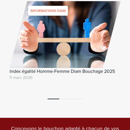
INFORMATIONS DIAM
Index égalité Homme-Femme Diam Bouchage 2025
9 mars 2026
Concevons le bouchon adapté à chacun de vos