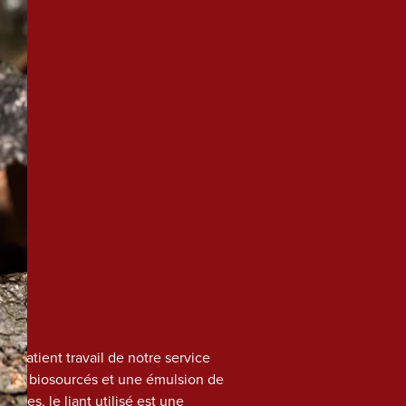
 patient travail de notre service 
olyols biosourcés et une émulsion de 
oires, le liant utilisé est une 