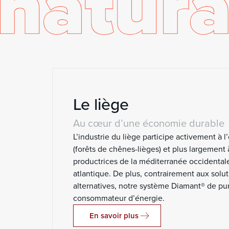
Le liège
Au cœur d’une économie durable
L’industrie du liège participe activement à l
(forêts de chênes-lièges) et plus largement
productrices de la méditerranée occidentale
atlantique. De plus, contrairement aux sol
alternatives, notre système Diamant® de pur
consommateur d’énergie.
En savoir plus