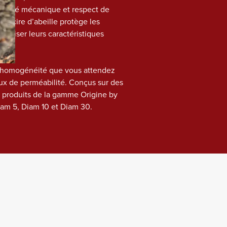
cacité mécanique et respect de 
e cire d’abeille protège les 
triser leurs caractéristiques 
 l’homogénéité que vous attendez 
 de perméabilité. Conçus sur des 
 produits de la gamme Origine by 
iam 5, Diam 10 et Diam 30.