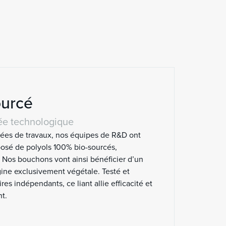
ourcé
ée technologique
es de travaux, nos équipes de R&D ont
posé de polyols 100% bio-sourcés,
 Nos bouchons vont ainsi bénéficier d’un
gine exclusivement végétale. Testé et
es indépendants, ce liant allie efficacité et
t.