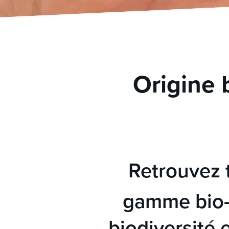
Origine 
Retrouvez 
gamme bio-
biodiversité 