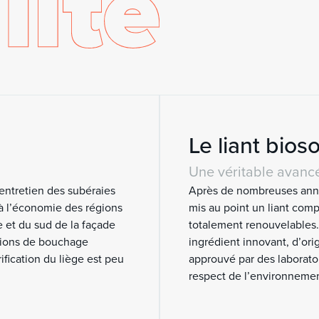
Le liant bios
Une véritable avanc
’entretien des subéraies
Après de nombreuses anné
 à l’économie des régions
mis au point un liant com
 et du sud de la façade
totalement renouvelables.
utions de bouchage
ingrédient innovant, d’ori
ification du liège est peu
approuvé par des laboratoir
respect de l’environnemen