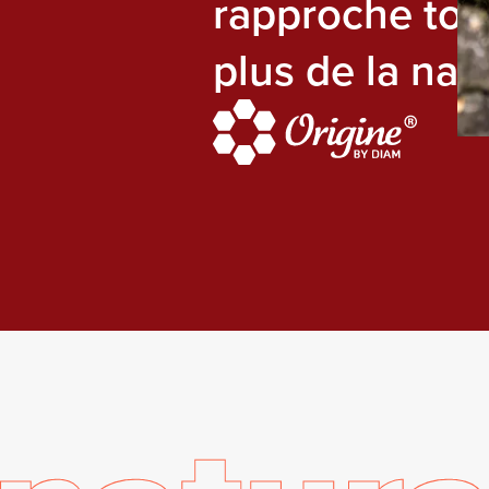
rapproche touj
plus de la nat