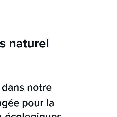
s naturel
 dans notre
agée pour la
ro-écologiques