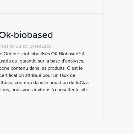
n Ok-biobased
matières et produits
 Origine sont labellisés OK Biobased® 4
stria qui garantit, sur la base d’analyses,
bone contenu dans les produits. C’est le
certification attribué pour un taux de
ynthèse, contenu dans le bouchon de 80% à
ions, nous vous invitons à consulter le site